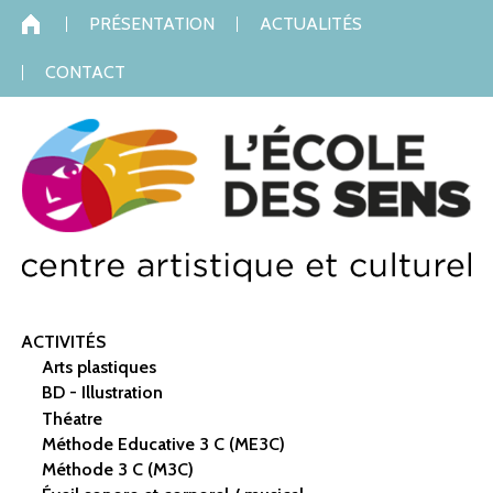
Skip to content
Skip to navigation
PRÉSENTATION
ACTUALITÉS
CONTACT
ACTIVITÉS
Arts plastiques
BD - Illustration
Théatre
Méthode Educative 3 C (ME3C)
Méthode 3 C (M3C)