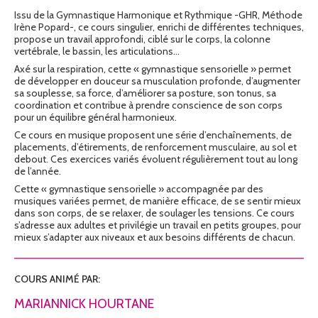
Issu de la Gymnastique Harmonique et Rythmique -GHR, Méthode
Irène Popard-, ce cours singulier, enrichi de différentes techniques,
propose un travail approfondi, ciblé sur le corps, la colonne
vertébrale, le bassin, les articulations…
Axé sur la respiration, cette « gymnastique sensorielle » permet
de développer en douceur sa musculation profonde, d’augmenter
sa souplesse, sa force, d’améliorer sa posture, son tonus, sa
coordination et contribue à prendre conscience de son corps
pour un équilibre général harmonieux.
Ce cours en musique proposent une série d’enchaînements, de
placements, d’étirements, de renforcement musculaire, au sol et
debout. Ces exercices variés évoluent régulièrement tout au long
de l’année.
Cette « gymnastique sensorielle » accompagnée par des
musiques variées permet, de manière efficace, de se sentir mieux
dans son corps, de se relaxer, de soulager les tensions. Ce cours
s’adresse aux adultes et privilégie un travail en petits groupes, pour
mieux s’adapter aux niveaux et aux besoins différents de chacun.
COURS ANIMÉ PAR:
MARIANNICK HOURTANE