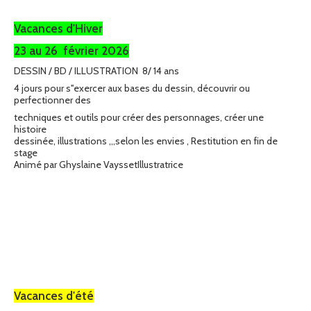
Vacances d'Hiver
23 au 26 février 2026
DESSIN / BD / ILLUSTRATION 8/ 14 ans
4 jours pour s''exercer aux bases du dessin, découvrir ou
perfectionner des
techniques et outils pour créer des personnages, créer une
histoire
dessinée, illustrations ,,,selon les envies , Restitution en fin de
stage
Animé par Ghyslaine VayssetIllustratrice
Vacances d'été