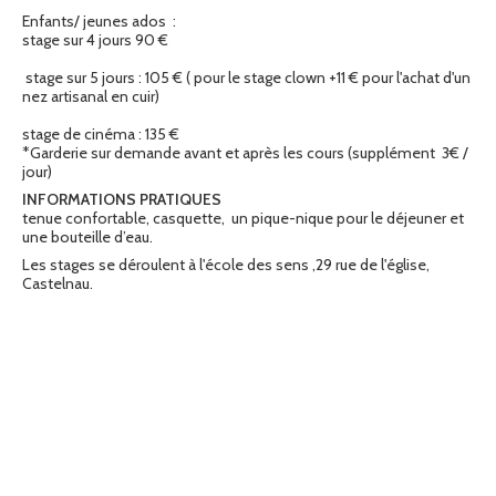
Enfants/ jeunes ados :
stage sur 4 jours 90 €
stage sur 5 jours : 105 € ( pour le stage clown +11 € pour l'achat d'un
nez artisanal en cuir)
stage de cinéma : 135 €
*Garderie sur demande avant et après les cours (supplément 3€ /
jour)
INFORMATIONS PRATIQUES
tenue confortable, casquette, un pique-nique pour le déjeuner et
une bouteille d’eau.
Les stages se déroulent à l'école des sens ,29 rue de l'église,
Castelnau.